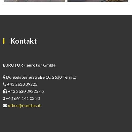
Kontakt
EUROTOR - eurotor GmbH
Dunkelsteinerstraße 10, 2630 Ternitz
+43 2630 39225
+43 2630 39225 - 5
+43 664 141 03 33
office@eurotor.at