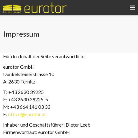
Impressum
Für den Inhalt der Seite verantwortlich:
eurotor GmbH
Dunkelsteinerstrasse 10
A-2630 Ternitz
T: +43 2630 39225
F: +43 2630 39225-5
M: +43 664 141 03 33
E:
office@eurotor.at
Inhaber und Geschäftsführer: Dieter Leeb
Firmenwortlaut: eurotor GmbH