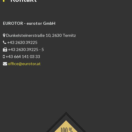
EUROTOR - eurotor GmbH
Dunkelsteinerstraße 10, 2630 Ternitz
+43 2630 39225
+43 2630 39225 - 5
+43 664 141 03 33
office@eurotor.at