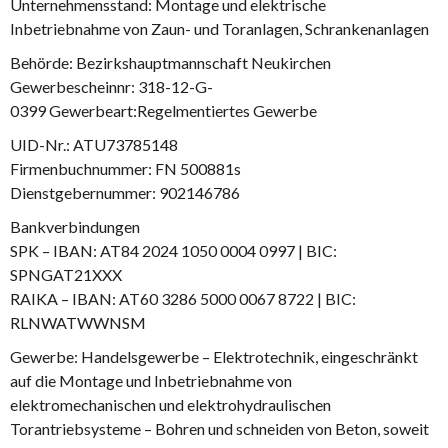
Unternehmensstand: Montage und elektrische
Inbetriebnahme von Zaun- und Toranlagen, Schrankenanlagen
Behörde: Bezirkshauptmannschaft Neukirchen
Gewerbescheinnr: 318-12-G-
0399 Gewerbeart:Regelmentiertes Gewerbe
UID-Nr.: ATU73785148
Firmenbuchnummer: FN 500881s
Dienstgebernummer: 902146786
Bankverbindungen
SPK – IBAN: AT84 2024 1050 0004 0997 | BIC:
SPNGAT21XXX
RAIKA – IBAN: AT60 3286 5000 0067 8722 | BIC:
RLNWATWWNSM
Gewerbe: Handelsgewerbe – Elektrotechnik, eingeschränkt
auf die Montage und Inbetriebnahme von
elektromechanischen und elektrohydraulischen
Torantriebsysteme – Bohren und schneiden von Beton, soweit