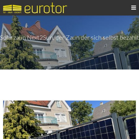
Solarzaun Next2Sun, der Zaun der sich selbst bezahlt