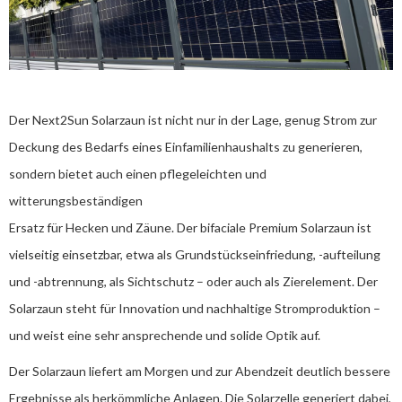
Der Next2Sun Solarzaun ist nicht nur in der Lage, genug Strom zur
Deckung des Bedarfs eines Einfamilienhaushalts zu generieren,
sondern bietet auch einen pflegeleichten und
witterungsbeständigen
Ersatz für Hecken und Zäune. Der bifaciale Premium Solarzaun ist
vielseitig einsetzbar, etwa als Grundstückseinfriedung, -aufteilung
und -abtrennung, als Sichtschutz – oder auch als Zierelement. Der
Solarzaun steht für Innovation und nachhaltige Stromproduktion –
und weist eine sehr ansprechende und solide Optik auf.
Der Solarzaun liefert am Morgen und zur Abendzeit deutlich bessere
Ergebnisse als herkömmliche Anlagen. Die Solarzelle generiert dabei,