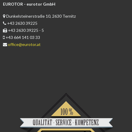
EUROTOR - eurotor GmbH
Dunkelsteinerstraße 10, 2630 Ternitz
+43 2630 39225
+43 2630 39225 - 5
+43 664 141 03 33
office@eurotor.at