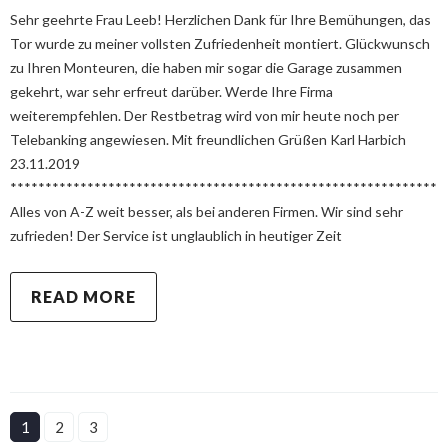
Sehr geehrte Frau Leeb! Herzlichen Dank für Ihre Bemühungen, das
Tor wurde zu meiner vollsten Zufriedenheit montiert. Glückwunsch
zu Ihren Monteuren, die haben mir sogar die Garage zusammen
gekehrt, war sehr erfreut darüber. Werde Ihre Firma
weiterempfehlen. Der Restbetrag wird von mir heute noch per
Telebanking angewiesen. Mit freundlichen Grüßen Karl Harbich
23.11.2019
*************************************************************
Alles von A-Z weit besser, als bei anderen Firmen. Wir sind sehr
zufrieden! Der Service ist unglaublich in heutiger Zeit
READ MORE
1
2
3