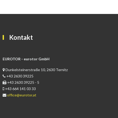
Kontakt
EUROTOR - eurotor GmbH
Dunkelsteinerstraße 10, 2630 Ternitz
+43 2630 39225
+43 2630 39225 - 5
+43 664 141 03 33
office@eurotor.at